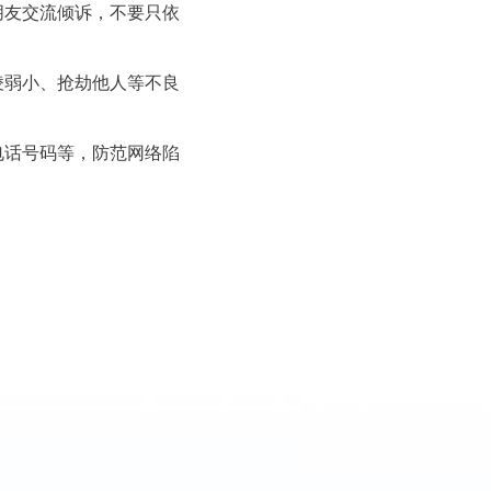
友交流倾诉，不要只依
弱小、抢劫他人等不良
话号码等，防范网络陷