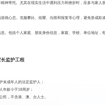
神寄托。尤其在现实生活中遇到压力和挫折时，应多与家人朋
戏心态。克服攀比、炫耀、仇恨和报复等心理，避免形成欺凌
。包括个人家庭、朋友身份信息，家庭、学校、单位地址，电
家长监护工程
护未成年人的法定监护人；
年龄小于18周岁；
公民，不含港、澳、台人士。