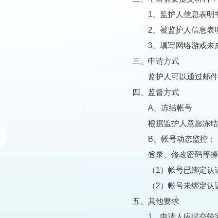
1、监护人信息表明书
2、被监护人信息表明
3、填写网络游戏未成
三、申请方式
监护人可以通过邮件发送申
四、监督方式
A、冻结帐号
根据监护人意愿冻结相
B、帐号动态监控：
登录、修改密码等操作
（1）帐号已绑定认证
（2）帐号未绑定认证
五、其他要求
1、申请人应提交较完