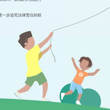
进一步追究法律责任的权