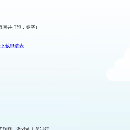
填写并打印，签字）；
击下载申请表
互联网、游戏的人员进行